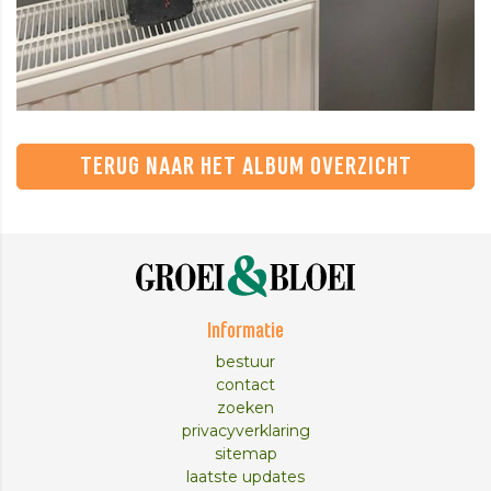
TERUG NAAR HET ALBUM OVERZICHT
Informatie
bestuur
contact
zoeken
privacyverklaring
sitemap
laatste updates