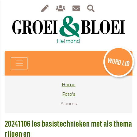
Helmond
WORD LID
Home
Foto's
Albums
20241106 les basistechnieken met als thema
rijgen en