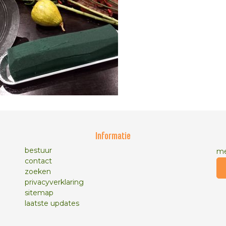
Informatie
bestuur
me
contact
zoeken
privacyverklaring
sitemap
laatste updates