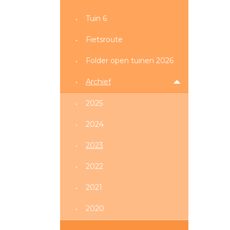
Tuin 6
Fietsroute
Folder open tuinen 2026
Archief
2025
2024
2023
2022
2021
2020