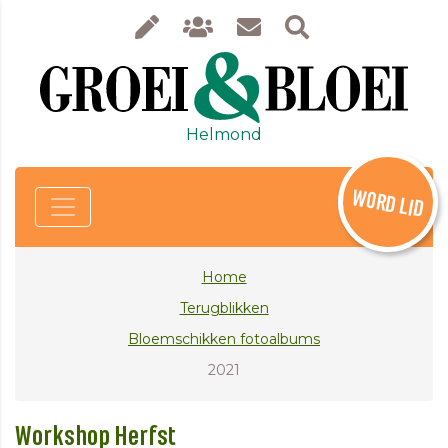
Helmond
WORD LID
Home
Terugblikken
Bloemschikken fotoalbums
2021
Workshop Herfst